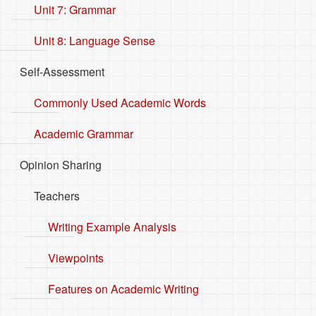
Unit 7: Grammar
Unit 8: Language Sense
Self-Assessment
Commonly Used Academic Words
Academic Grammar
Opinion Sharing
Teachers
Writing Example Analysis
Viewpoints
Features on Academic Writing