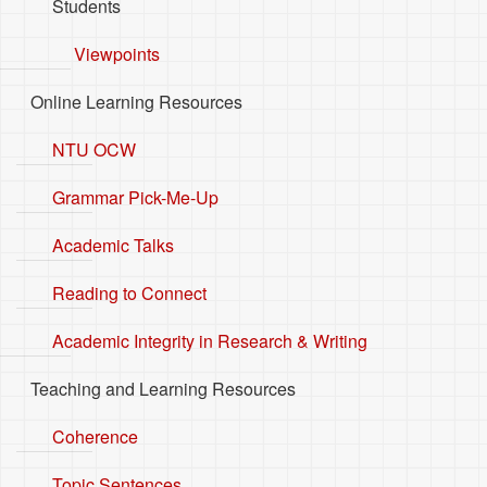
Students
Viewpoints
Online Learning Resources
NTU OCW
Grammar Pick-Me-Up
Academic Talks
Reading to Connect
Academic Integrity in Research & Writing
Teaching and Learning Resources
Coherence
Topic Sentences