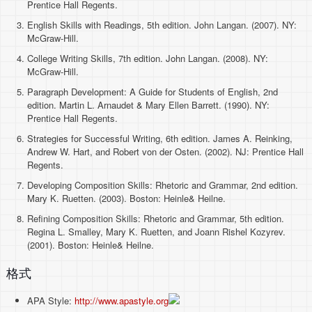
Prentice Hall Regents.
English Skills with Readings, 5th edition. John Langan. (2007). NY:
McGraw-Hill.
College Writing Skills, 7th edition. John Langan. (2008). NY:
McGraw-Hill.
Paragraph Development: A Guide for Students of English, 2nd
edition. Martin L. Arnaudet & Mary Ellen Barrett. (1990). NY:
Prentice Hall Regents.
Strategies for Successful Writing, 6th edition. James A. Reinking,
Andrew W. Hart, and Robert von der Osten. (2002). NJ: Prentice Hall
Regents.
Developing Composition Skills: Rhetoric and Grammar, 2nd edition.
Mary K. Ruetten. (2003). Boston: Heinle& Heilne.
Refining Composition Skills: Rhetoric and Grammar, 5th edition.
Regina L. Smalley, Mary K. Ruetten, and Joann Rishel Kozyrev.
(2001). Boston: Heinle& Heilne.
格式
APA Style:
http://www.apastyle.org