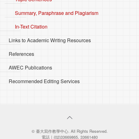
Summary, Paraphrase and Plagiarism
In-Text Citation
Links to Academic Writing Resources
References
AWEC Publications
Recommended Editing Services
© 臺大寫作教學中心. All Rights Reserved.
電話｜(02)33669865, 33661480