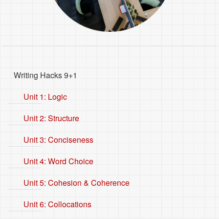
Writing Hacks 9+1
Unit 1: Logic
Unit 2: Structure
Unit 3: Conciseness
Unit 4: Word Choice
Unit 5: Cohesion & Coherence
Unit 6: Collocations