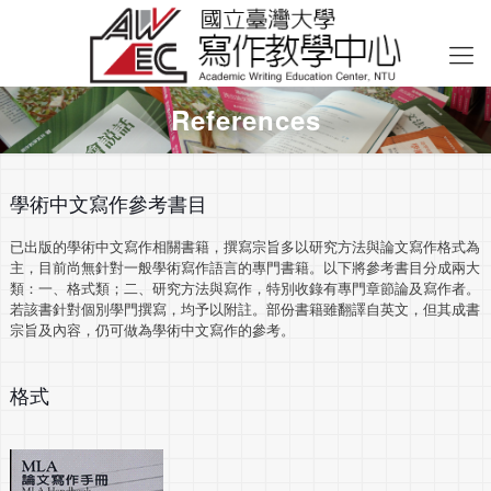
References
學術中文寫作參考書目
已出版的學術中文寫作相關書籍，撰寫宗旨多以研究方法與論文寫作格式為
主，目前尚無針對一般學術寫作語言的專門書籍。以下將參考書目分成兩大
類：一、格式類；二、研究方法與寫作，特別收錄有專門章節論及寫作者。
若該書針對個別學門撰寫，均予以附註。部份書籍雖翻譯自英文，但其成書
宗旨及內容，仍可做為學術中文寫作的參考。
格式