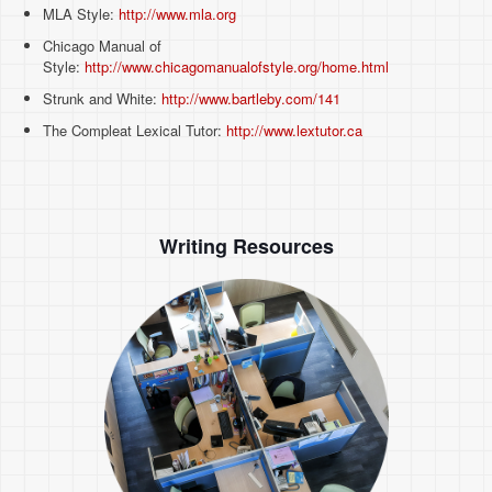
MLA Style:
http://www.mla.org
Chicago Manual of
Style:
http://www.chicagomanualofstyle.org/home.html
Strunk and White:
http://www.bartleby.com/141
The Compleat Lexical Tutor:
http://www.lextutor.ca
Writing Resources