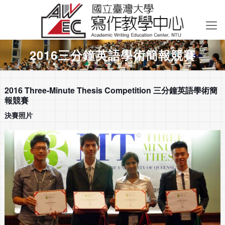
2016三分鐘英語學術簡報競賽
2016 Three-Minute Thesis Competition 三分鐘英語學術簡
報競賽
決賽照片