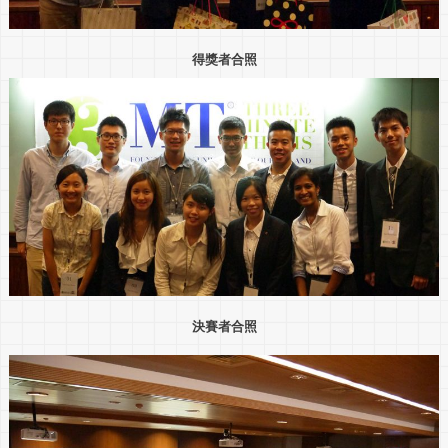
得獎者合照
決賽者合照