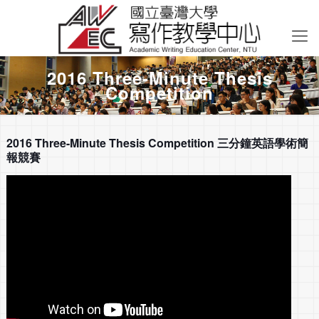
2016 Three-Minute Thesis
Competition
2016 Three-Minute Thesis Competition 三分鐘英語學術簡
報競賽