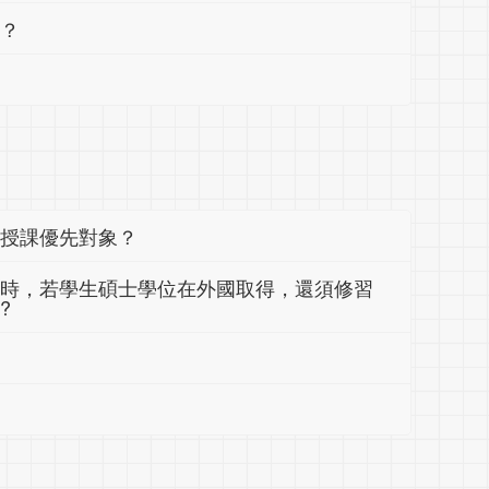
程？
為授課優先對象？
程時，若學生碩士學位在外國取得，還須修習
?