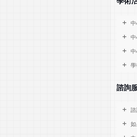
學術
中
中
中
學
諮詢
諮
如