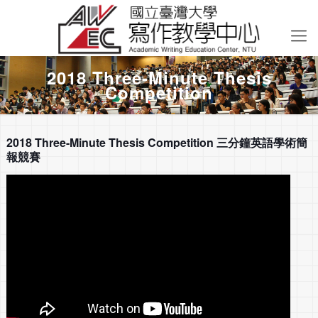
2018 Three-Minute Thesis
Competition
2018 Three-Minute Thesis Competition 三分鐘英語學術簡
報競賽