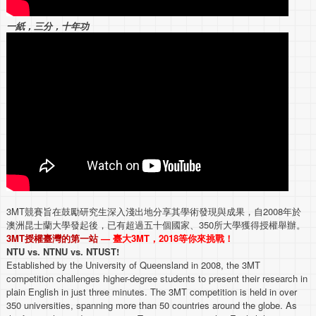
一紙，三分，十年功
3MT競賽旨在鼓勵研究生深入淺出地分享其學術發現與成果，自2008年於
澳洲昆士蘭大學發起後，已有超過五十個國家、350所大學獲得授權舉辦。
3MT授權臺灣的第一站
— 臺大3MT，2018等你來挑戰！
NTU vs. NTNU vs. NTUST!
Established by the University of Queensland in 2008, the 3MT
competition challenges higher-degree students to present their research in
plain English in just three minutes. The 3MT competition is held in over
350 universities, spanning more than 50 countries around the globe. As