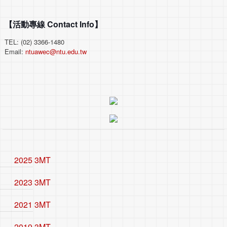
【活動專線 Contact Info】
TEL: (02) 3366-1480
Email:
ntuawec@ntu.edu.tw
2025 3MT
2023 3MT
2021 3MT
2019 3MT