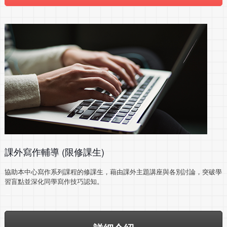
課外寫作輔導
(限修課生)
協助本中心寫作系列課程的修課生，藉由課外主題講座與各別討論，突破學
習盲點並深化同學寫作技巧認知。
＿