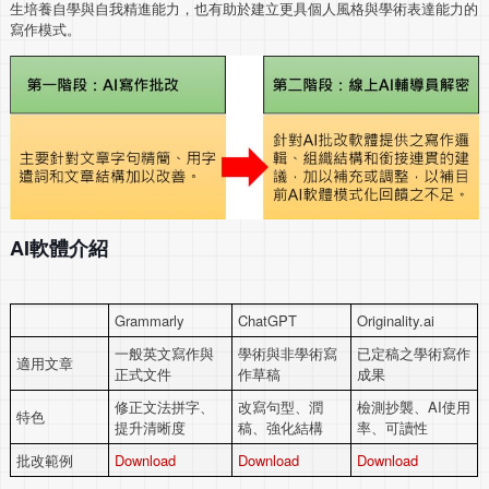
生培養自學與自我精進能力，也有助於建立更具個人風格與學術表達能力的
寫作模式。
AI軟體介紹
Grammarly
ChatGPT
Originality.ai
一般英文寫作與
學術與非學術寫
已定稿之學術寫作
適用文章
正式文件
作草稿
成果
修正文法拼字、
改寫句型、潤
檢測抄襲、AI使用
特色
提升清晰度
稿、強化結構
率、可讀性
批改範例
Download
Download
Download