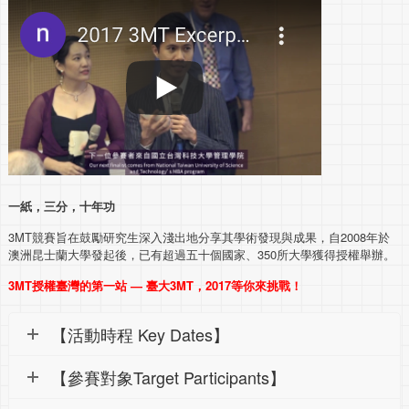
一紙，三分，十年功
3MT競賽旨在鼓勵研究生深入淺出地分享其學術發現與成果，自2008年於
澳洲昆士蘭大學發起後，已有超過五十個國家、350所大學獲得授權舉辦。
3MT授權臺灣的第一站 — 臺大3MT，2017等你來挑戰！
【活動時程 Key Dates】
【參賽對象Target Participants】