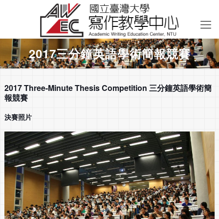
2017三分鐘英語學術簡報競賽
2017 Three-Minute Thesis Competition 三分鐘英語學術簡
報競賽
決賽照片