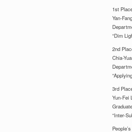
1st Plac
Yan-Fan
Departme
“Dim Lig
2nd Plac
Chia-Y
Departme
“Applying
3rd Plac
Yun-Fei
Graduate
“Inter-S
People’s