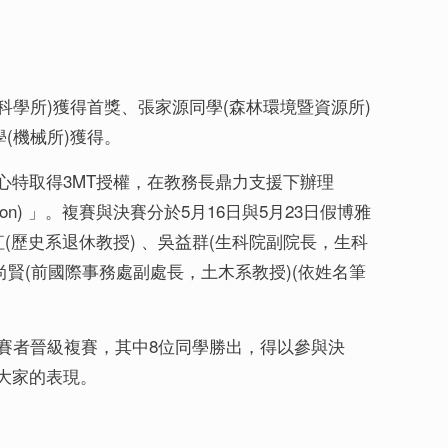
命科學所)獲得首獎、張家源同學(森林環境暨資源所)
(機械所)獲得。
心特取得3MT授權，在教務長鼎力支援下辦理
etition) 」。複賽與決賽分於5月16日與5月23日假博雅
(歷史系退休教授) 、吳益群(生科院副院長，生科
尚賢(前國際事務處副處長，土木系教授)(依姓名筆
賽者晉級複賽，其中8位同學勝出，得以參與決
大家的表現。