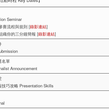
活動時程 Key Dates】
tion Seminar
1: 參賽流程與規則 [
錄影連結
]
2: 組織你的三分鐘簡報 [
錄影連結
]
件
ubmission
選名單
nalist Announcement
堂
攻略 Presentation Skills
nal