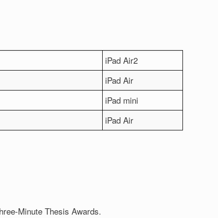
iPad Air2
iPad Air
iPad mini
iPad Air
Three-Minute Thesis Awards.