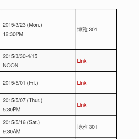
2015/3/23 (Mon.)
博雅 301
12:30PM
2015/3/30-4/15
Link
NOON
2015/5/01 (Fri.)
Link
2015/5/07 (Thur.)
Link
5:30PM
2015/5/16 (Sat.)
博雅 301
9:30AM