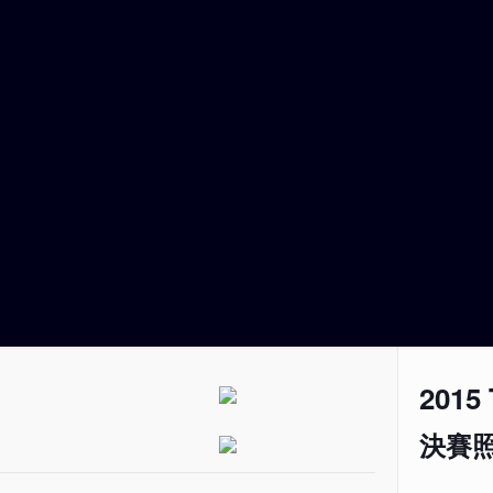
2015
決賽