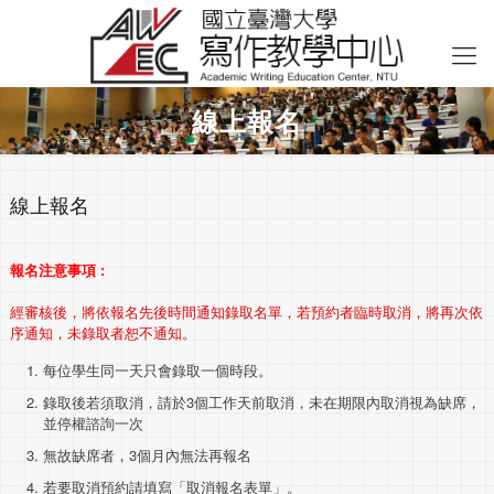
線上報名
線上報名
報名注意事項 :
經審核後，將依報名先後時間通知錄取名單，若預約者臨時取消，將再次依
序通知，未錄取者恕不通知。
每位學生同一天只會錄取一個時段。
錄取後若須取消，請於3個工作天前取消，未在期限內取消視為缺席，
並停權諮詢一次
無故缺席者，3個月內無法再報名
若要取消預約請填寫「取消報名表單」。