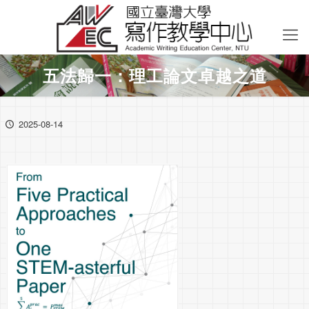
五法歸一：理工論文卓越之道
2025-08-14