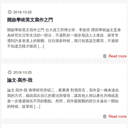
2018-10-25
開啟學術英文寫作之門
開啟學術英文寫作之門 台大資工所博士班．李政崇 撰寫學術論文是身
為研究生日常生活的一部分，不過對於一個非母語人士來說，卻常常
遇到許多表達上的困難。往往很多時候，我只知道該怎麼寫，不過卻
不知道怎樣才能寫
[…]
Read more
2018-10-25
論文‧寫作‧我
論文‧寫作‧我 商學研究所碩二．蔡秉庚 對我而言，寫作是一種表達自
我的方式，藉由寫出自己的看法與發現，讓其他人得以產生共鳴或是
進一步激盪彼此不同的觀點。然而，寫作最困難的部分永遠在一開始
的時候。提筆前
[…]
Read more