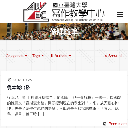
修課隨筆
Categories
Tags
Authors
Show all
2018-10-25
從本能出發
從本能出發 工科海洋所碩二．黃成鶊 「找一個解釋」一書中，徐國能
的推薦文「從感覺出發」開頭提到現在的學生對「未來」成天憂心忡
忡，失去了當學生純粹的快樂，不似過去有如徐志摩筆下「看天、聽
鳥、讀書，倦了時
[…]
Read more