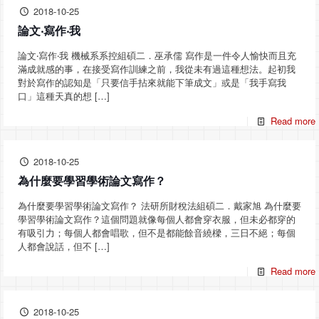
2018-10-25
論文‧寫作‧我
論文‧寫作‧我 機械系系控組碩二．巫承儒 寫作是一件令人愉快而且充
滿成就感的事，在接受寫作訓練之前，我從未有過這種想法。起初我
對於寫作的認知是「只要信手拈來就能下筆成文」或是「我手寫我
口」這種天真的想
[…]
Read more
2018-10-25
為什麼要學習學術論文寫作？
為什麼要學習學術論文寫作？ 法研所財稅法組碩二．戴家旭 為什麼要
學習學術論文寫作？這個問題就像每個人都會穿衣服，但未必都穿的
有吸引力；每個人都會唱歌，但不是都能餘音繞樑，三日不絕；每個
人都會說話，但不
[…]
Read more
2018-10-25