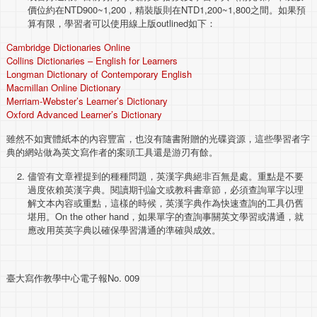
價位約在NTD900~1,200，精裝版則在NTD1,200~1,800之間。如果預
算有限，學習者可以使用線上版outlined如下：
Cambridge Dictionaries Online
Collins Dictionaries – English for Learners
Longman Dictionary of Contemporary English
Macmillan Online Dictionary
Merriam-Webster’s Learner’s Dictionary
Oxford Advanced Learner’s Dictionary
雖然不如實體紙本的內容豐富，也沒有隨書附贈的光碟資源，這些學習者字
典的網站做為英文寫作者的案頭工具還是游刃有餘。
儘管有文章裡提到的種種問題，英漢字典絕非百無是處。重點是不要
過度依賴英漢字典。閱讀期刊論文或教科書章節，必須查詢單字以理
解文本內容或重點，這樣的時候，英漢字典作為快速查詢的工具仍舊
堪用。On the other hand，如果單字的查詢事關英文學習或溝通，就
應改用英英字典以確保學習溝通的準確與成效。
臺大寫作教學中心電子報No. 009