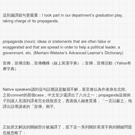
這則漏譯錯句更嚴重：I took part in our department’s graduation play,
taking charge of its propaganda.
propaganda (noun): ideas or statements that are often false or
exaggerated and that are spread in order to help a political leader, a
government, etc. (Merriam-Webster’s Advanced Learner’s Dictionary)
宣傳，宣傳活動，宣傳機構（線上英漢字典）；宣傳，宣傳活動（Yahoo奇
摩字典）
Native speakers讀到這句話應該是皺眉不解，甚至會以為作者身在北韓。
之前convert的那個case，中文至少還譯出了八分之一；propaganda這個例
子則讓人見識到譯者完全跳脫原文，透過個人融會貫通，「一言以蔽之」地
譯出誤導讀者的「宣傳」兩字。
正如原文解說的關鍵部分被漏譯了，底下這一系列關於英漢字典的關鍵問題
也被忽略了：