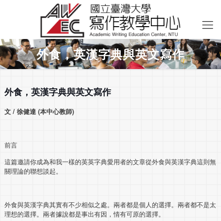
外食，英漢字典與英文寫作
外食，英漢字典與英文寫作
文 / 徐健達 (本中心教師)
前言
這篇邀請你成為和我一樣的英英字典愛用者的文章從外食與英漢字典這則無
關理論的聯想談起。
外食與英漢字典其實有不少相似之處。兩者都是個人的選擇。兩者都不是太
理想的選擇。兩者據說都是事出有因，情有可原的選擇。