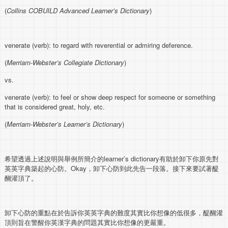
(
Collins COBUILD Advanced Learner’s Dictionary
)
venerate (verb): to regard with reverential or admiring deference.
(
Merriam-Webster’s Collegiate Dictionary
)
vs.
venerate (verb): to feel or show deep respect for someone or something
that is considered great, holy, etc.
(
Merriam-Webster’s Learner’s Dictionary
)
希望透過上述說明與舉例所簡介的learner’s dictionary有助於卸下你原先對
英英字典築起的心防。Okay，卸下心防到此先告一段落。接下來要試著醍
醐灌頂了。
卸下心防的重點在於告訴你英英字典的難度其實比你想像的低很多，醍醐灌
頂則旨在警醒你英漢字典的問題其實比你想像的更嚴重。