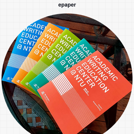
epaper