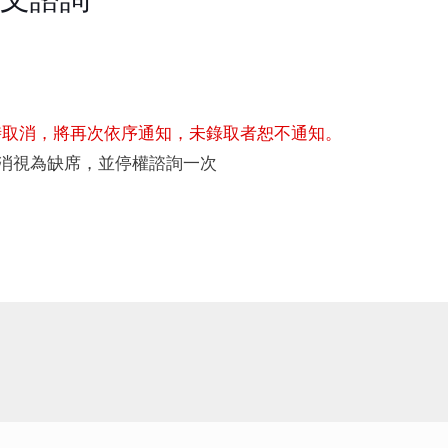
時取消，將再次依序通知，未錄取者恕不通知。
取消視為缺席，並停權諮詢一次