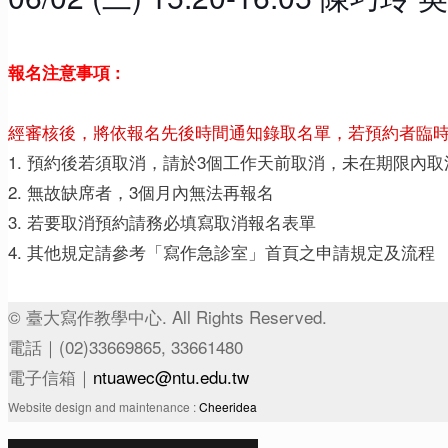
報名注意事項 :
經審核後，將依報名先後時間通知錄取名單，若預約者臨
1. 預約後若須取消，請於3個工作天前取消，未在期限內
2. 無故缺席者，3個月內無法再報名
3. 若要取消預約請務必填寫取消報名表單
4. 其他規定請參考「寫作急診室」首頁之申請規定及流程
© 臺大寫作教學中心. All Rights Reserved.
電話｜(02)33669865, 33661480
電子信箱｜
ntuawec@ntu.edu.tw
Website design and maintenance :
Cheeridea