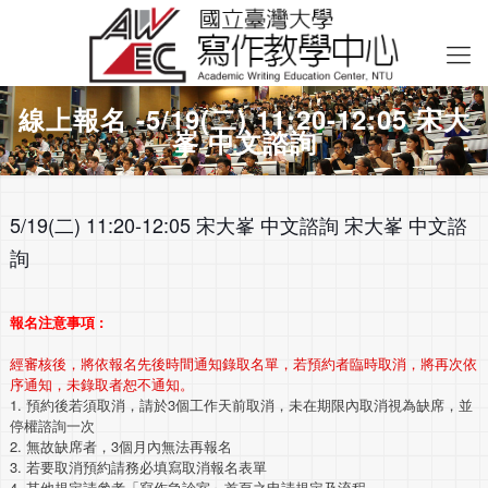
線上報名 -5/19(二) 11:20-12:05 宋大
峯 中文諮詢
5/19(二) 11:20-12:05 宋大峯 中文諮詢 宋大峯 中文諮
詢
報名注意事項 :
經審核後，將依報名先後時間通知錄取名單，若預約者臨時取消，將再次依
序通知，未錄取者恕不通知。
1. 預約後若須取消，請於3個工作天前取消，未在期限內取消視為缺席，並
停權諮詢一次
2. 無故缺席者，3個月內無法再報名
3. 若要取消預約請務必填寫取消報名表單
4. 其他規定請參考「寫作急診室」首頁之申請規定及流程