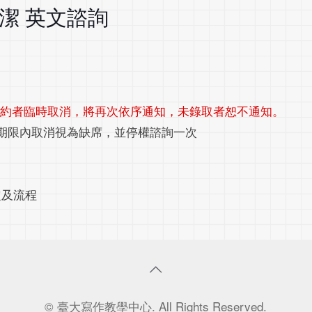
 林欣潔 英文諮詢
預約者臨時取消，將再次依序通知，未錄取者恕不通知。
在期限內取消視為缺席，並停權諮詢一次
定及流程
© 臺大寫作教學中心. All Rights Reserved.