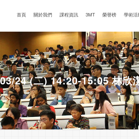
首頁
關於我們
課程資訊
3MT
榮譽榜
學術活
3/24 (二) 14:20-15:05 