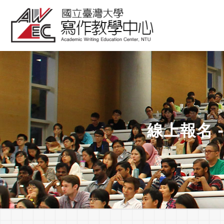
線上報名 -0