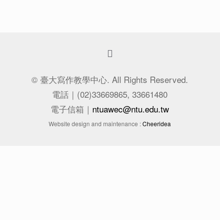
© 臺大寫作教學中心. All Rights Reserved.
電話｜(02)33669865, 33661480
電子信箱｜
ntuawec@ntu.edu.tw
Website design and maintenance :
Cheeridea