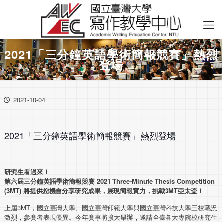
2021「三分鐘英語學術簡報競賽」熱烈
登場
2021-10-04
2021「三分鐘英語學術簡報競賽」熱烈登場
研究生看過來！
第六屆三分鐘英語學術簡報競賽
2021
Three-Minute Thesis Competition
(3MT)
將提供您機會分享研究成果，展現簡報實力，挑戰
3MT
亞太盃！
上屆3MT，國立臺灣大學、國立臺灣師範大學與國立臺灣科技大學三校戰況
激烈，參賽者表現優異。今年賽事將擴大舉辦
，
邀請全臺各大專院校研究生