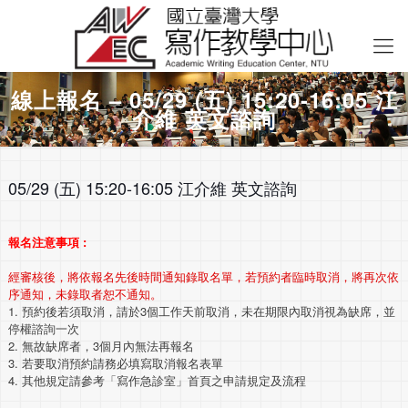
線上報名 – 05/29 (五) 15:20-16:05 江
介維 英文諮詢
05/29 (五) 15:20-16:05 江介維 英文諮詢
報名注意事項 :
經審核後，將依報名先後時間通知錄取名單，若預約者臨時取消，將再次依
序通知，未錄取者恕不通知。
1. 預約後若須取消，請於3個工作天前取消，未在期限內取消視為缺席，並
停權諮詢一次
2. 無故缺席者，3個月內無法再報名
3. 若要取消預約請務必填寫取消報名表單
4. 其他規定請參考「寫作急診室」首頁之申請規定及流程