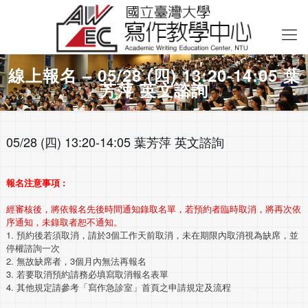
線上報名 – 05/28 (四) 13:20-14:05 葉
芳萍 英文諮詢
05/28 (四) 13:20-14:05 葉芳萍 英文諮詢
報名注意事項 :
經審核後，將依報名先後時間通知錄取名單，若預約者臨時取消，將再次依
序通知，未錄取者恕不通知。
1. 預約後若須取消，請於3個工作天前取消，未在期限內取消視為缺席，並
停權諮詢一次
2. 無故缺席者，3個月內無法再報名
3. 若要取消預約請務必填寫取消報名表單
4. 其他規定請參考「寫作急診室」首頁之申請規定及流程