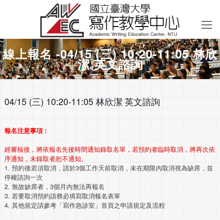
線上報名 -04/15 (三) 10:20-11:05 林欣
潔 英文諮詢
04/15 (三) 10:20-11:05 林欣潔 英文諮詢
報名注意事項 :
經審核後，將依報名先後時間通知錄取名單，若預約者臨時取消，將再次依
序通知，未錄取者恕不通知。
1. 預約後若須取消，請於3個工作天前取消，未在期限內取消視為缺席，並
停權諮詢一次
2. 無故缺席者，3個月內無法再報名
3. 若要取消預約請務必填寫取消報名表單
4. 其他規定請參考「寫作急診室」首頁之申請規定及流程