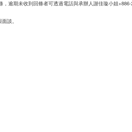
，逾期未收到回條者可透過電話與承辦人謝佳璇小姐+886-2
與面談。