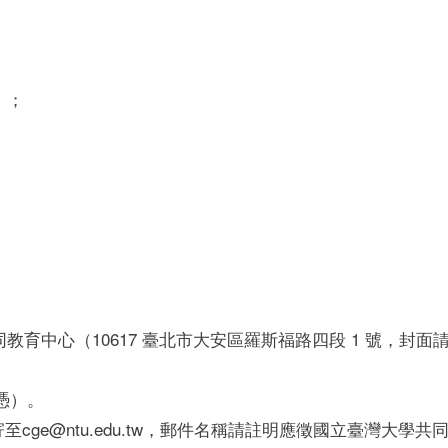
）；
育中心（10617 臺北市大安區羅斯福路四段 1 號，封面
為憑）。
寄至cge@ntu.edu.tw，郵件名稱請註明應徵國立臺灣大學共