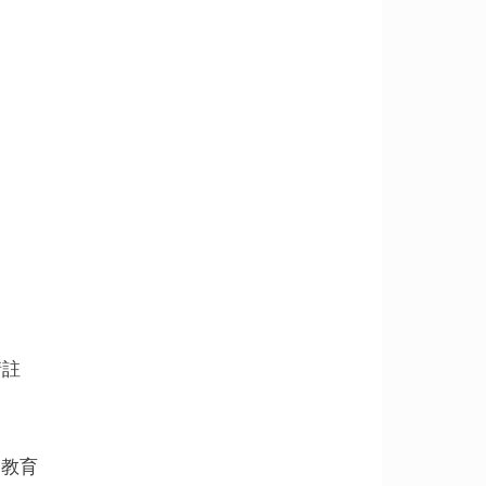
請註
同教育