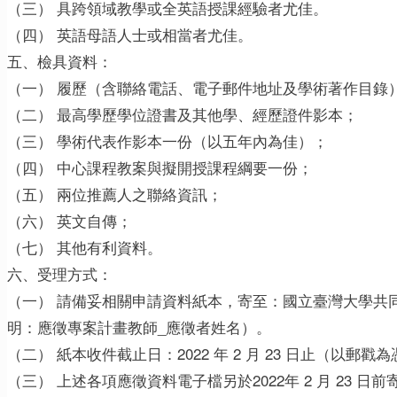
（三） 具跨領域教學或全英語授課經驗者尤佳。
（四） 英語母語人士或相當者尤佳。
五、檢具資料：
（一） 履歷（含聯絡電話、電子郵件地址及學術著作目錄
（二） 最高學歷學位證書及其他學、經歷證件影本；
（三） 學術代表作影本一份（以五年內為佳）；
（四） 中心課程教案與擬開授課程綱要一份；
（五） 兩位推薦人之聯絡資訊；
（六） 英文自傳；
（七） 其他有利資料。
六、受理方式：
（一） 請備妥相關申請資料紙本，寄至：國立臺灣大學共同教
明：應徵專案計畫教師_應徵者姓名）。
（二） 紙本收件截止日：2022 年 2 月 23 日止（以郵戳
（三） 上述各項應徵資料電子檔另於2022年 2 月 23 日前