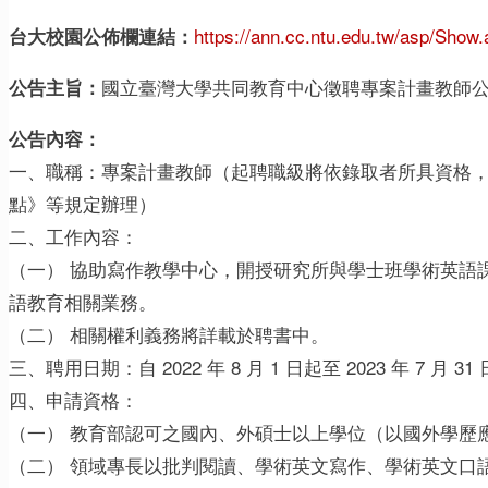
https://ann.cc.ntu.edu.tw/asp/Sh
台大校園公佈欄連結：
國立臺灣大學共同教育中心徵聘專案計畫教師
公告主旨：
公告內容：
一、職稱：專案計畫教師（起聘職級將依錄取者所具資格
點》等規定辦理）
二、工作內容：
（一） 協助寫作教學中心，開授研究所與學士班學術英語
語教育相關業務。
（二） 相關權利義務將詳載於聘書中。
三、聘用日期：自 2022 年 8 月 1 日起至 2023 年 
四、申請資格：
（一） 教育部認可之國內、外碩士以上學位（以國外學歷
（二） 領域專長以批判閱讀、學術英文寫作、學術英文口