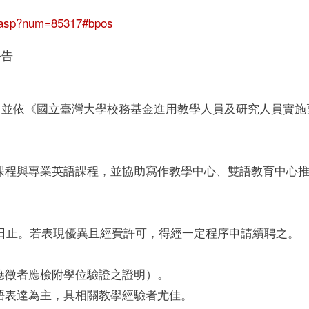
ow.asp?num=85317#bpos
公告
，並依《國立臺灣大學校務基金進用教學人員及研究人員實施
課程與專業英語課程，並協助寫作教學中心、雙語教育中心
7 月 31 日止。若表現優異且經費許可，得經一定程序申請續聘之。
應徵者應檢附學位驗證之證明）。
語表達為主，具相關教學經驗者尤佳。