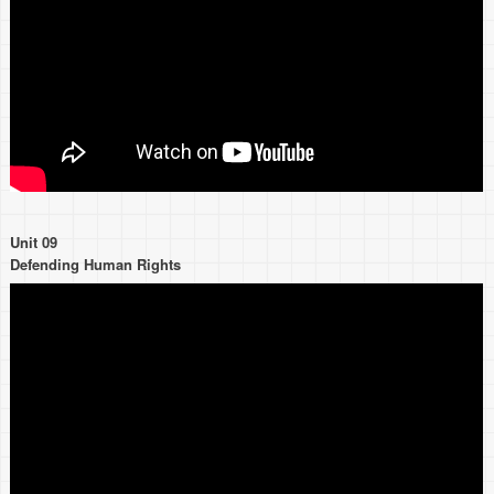
Unit 09
Defending Human Rights