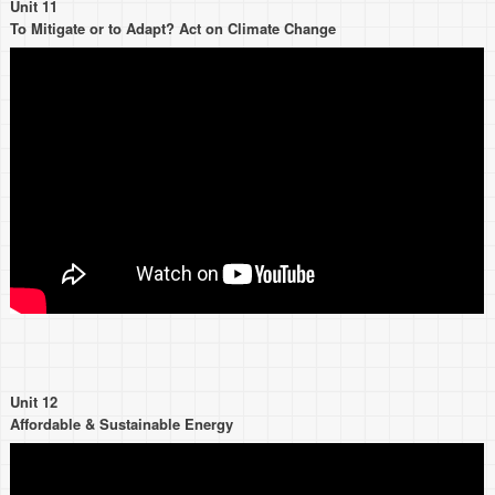
Unit 11
To Mitigate or to Adapt? Act on Climate Change
Unit 12
Affordable & Sustainable Energy