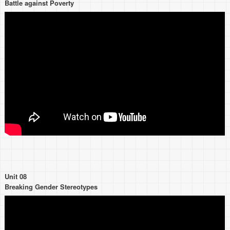
Battle against Poverty
Unit 08
Breaking Gender Stereotypes