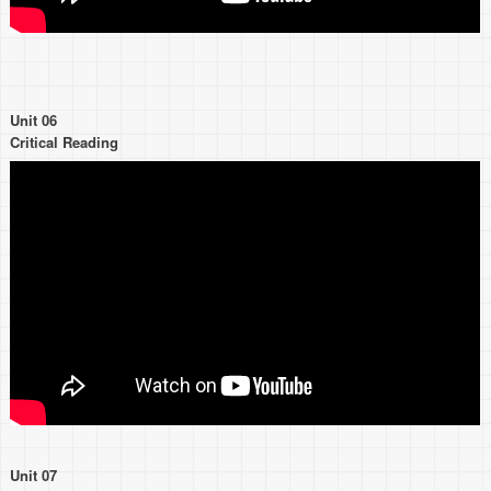
Unit 06
Critical Reading
Unit 07