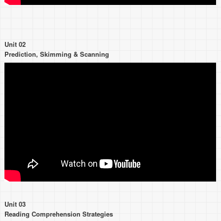
Unit 02
Prediction, Skimming & Scanning
Unit 03
Reading Comprehension Strategies