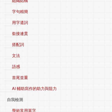
組織結構
字句精簡
用字遣詞
銜接連貫
搭配詞
文法
語感
首尾並重
AI 輔助寫作的助力與阻力
自我檢測
學術常用單字