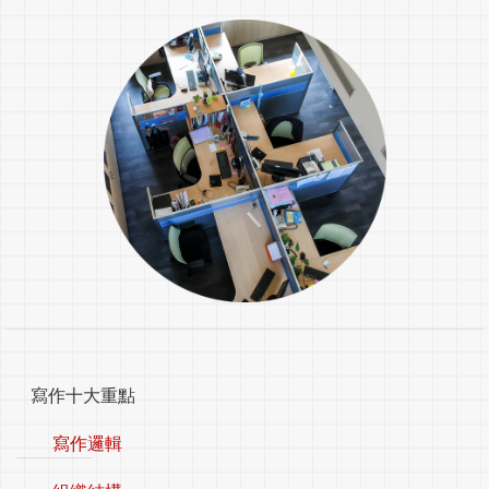
寫作十大重點
寫作邏輯