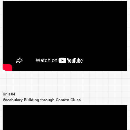
Unit 04
Vocabulary Building through Context Clues