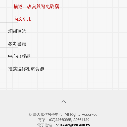
摘述、改寫與避免剽竊
內文引用
相關連結
參考書籍
中心出版品
推薦編修相關資源
© 臺大寫作教學中心. All Rights Reserved.
電話｜(02)33669865, 33661480
電子信箱｜
ntuawec@ntu.edu.tw