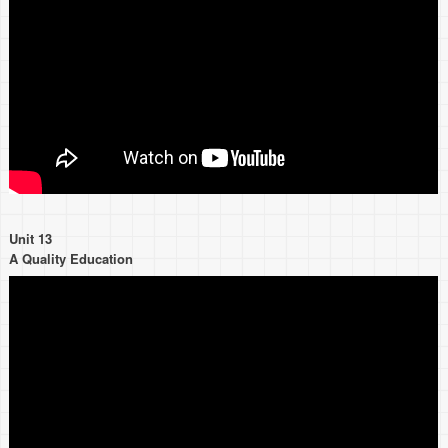
Unit 13
A Quality Education