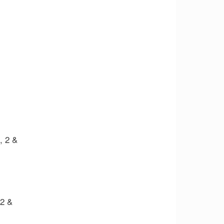
2 &
 &