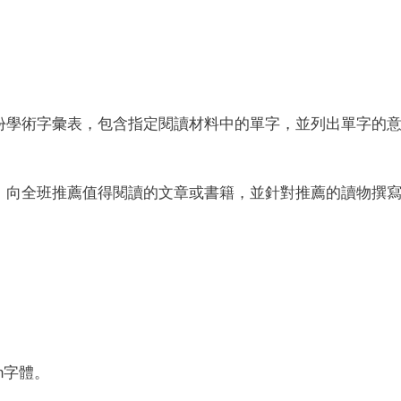
份學術字彙表，包含指定閱讀材料中的單字，並列出單字的
，向全班推薦值得閱讀的文章或書籍，並針對推薦的讀物撰
an字體。
。