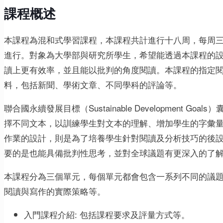
課程概述
本課程為混和式學習課程，本課程共計進行十八周，每周
進行。對象為大學部與研究所學生，希望能透過本課程的
讀上更有效率，並且能以批判的角度閱讀。本課程的指定
料，包括新聞、學術文章、不同學科的評論等。
聯合國永續發展目標（Sustainable Development
擇不同文本，以訓練學生對文本的理解、增加學生的字彙
作業的設計，則是為了培養學生針對閱讀及分析技巧的後
要的是也能具備批判性思考，並對全球議題有更深入的了
本課程分為三個單元，每個單元都會包含一系列不同的議
閱讀與寫作的實際策略等。
入門課程介紹: 包括課程要求及評量方式等。