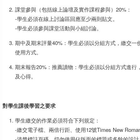
課堂參與（包括線上論壇及實作課程參與）20%：
-學生必須在線上討論區回應至少兩則貼文。
-學生必須參與課堂活動與小組討論。
期中及期末評量40%：學生必須以分組方式，繳交一
使用方式。
期末報告20%：推薦讀物：學生必須以分組方式進行
及心得。
對學生課後學習之要求
學生繳交的作業必須符合下列規定：
-繳交電子檔、兩倍行距、使用12號Times New Rom
-清楚標註頁碼、切勿使用佔版面的標題或多餘的設計