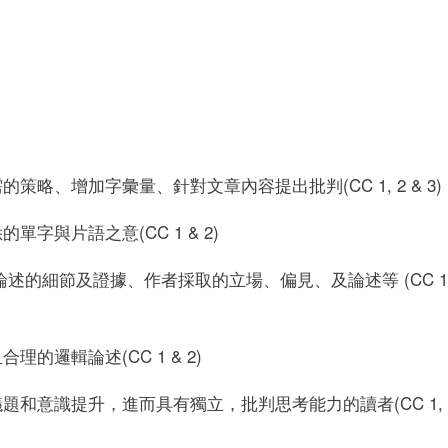
策略、增加字彙量、針對文章內容提出批判(CC 1, 2 & 3)
字與片語之意(CC 1 & 2)
述的細節及證據、作者採取的立場、偏見、及論述等 (CC 1, 
的邏輯論述(CC 1 & 2)
題和意識提升，進而具有獨立，批判思考能力的讀者(CC 1, 2