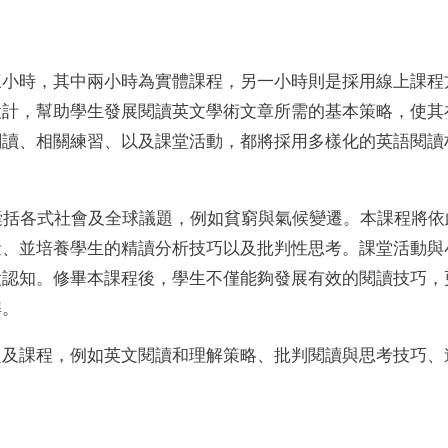
三小時，其中兩小時為實體課程，另一小時則是採用線上課程
設計，幫助學生發展閱讀英文學術文章所需的基本策略，使其
閱讀、相關練習、以及課堂活動，都將採用多樣化的英語閱讀
 Goals）囊括各式社會及全球議題，例如貧窮與氣候變遷。本課程將
量、並培養學生的精讀分析技巧以及批判性思考。課堂活動與
設認知。修畢本課程後，學生不僅能夠發展有效的閱讀技巧，
解。
題及課程，例如英文閱讀和理解策略、批判閱讀與思考技巧、