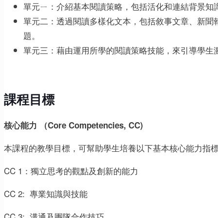
單元ㄧ：介紹基本閱讀策略，包括活化和連結背景知
單元二：透過閱讀多樣化文本，包括敘事文章、新聞
題。
單元三：藉由運用所學的閱讀策略技能，來引導學生激
課程目標
核心能力
（Core Competencies, CC)
本課程的教學目標，可幫助學生培養以下基本核心能力指
CC 1：獨立思考的觀點及創新的能力
CC 2: 專業知識與技能
CC 3: 溝通及團隊合作技巧