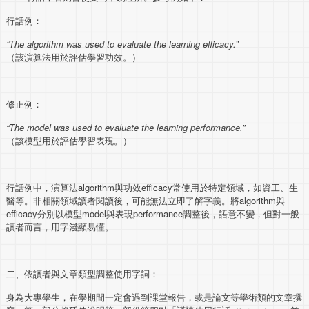
行話例：
“
The
algorithm
was used to evaluate the learning efficacy.
”
（該演算法用於評估學習功效。）
修正例：
“The model was used to evaluate the learning performance.”
（該模型用於評估學習表現。）
行話例中，演算法algorithm與功效efficacy常使用於特定領域，如資工、生
醫等。非相關領域讀者閱讀後，可能無法立即了解字義。將algorithm與
efficacy分別以模型model與表現performance調整後，語意不變，但對一般
讀者而言，用字淺顯易懂。
二、依讀者與文章類型調整使用字詞：
身為大專學生，在學期間一定會遇到課堂報告，或是論文等學術類的文章撰