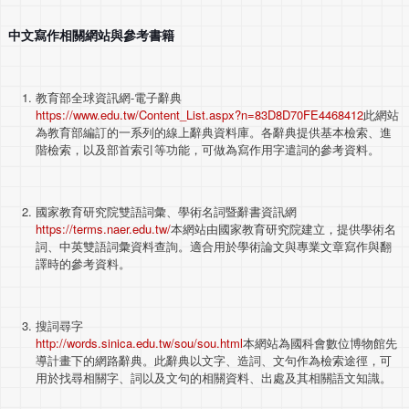
中文寫作相關網站與參考書籍
教育部全球資訊網-電子辭典
https://www.edu.tw/Content_List.aspx?n=83D8D70FE4468412
此網站
為教育部編訂的一系列的線上辭典資料庫。各辭典提供基本檢索、進
階檢索，以及部首索引等功能，可做為寫作用字遣詞的參考資料。
國家教育研究院雙語詞彙、學術名詞暨辭書資訊網
https://terms.naer.edu.tw/
本網站由國家教育研究院建立，提供學術名
詞、中英雙語詞彙資料查詢。適合用於學術論文與專業文章寫作與翻
譯時的參考資料。
搜詞尋字
http://words.sinica.edu.tw/sou/sou.html
本網站為國科會數位博物館先
導計畫下的網路辭典。此辭典以文字、造詞、文句作為檢索途徑，可
用於找尋相關字、詞以及文句的相關資料、出處及其相關語文知識。