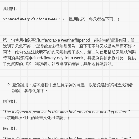
具體例：
“It rained every day for a week.”
（一星期以來，每天都在下雨。）
第一句使用抽象字詞unfavorable weather和period，能提供的資訊有限，僅
說明了天氣不好，但讀者無法得知是因為一直下雨不好又或是乾旱而不好？
同時，此句也無法說明不好的天氣持續了多久。第二句使用描述天氣狀態與
時間的具體字詞rained和every day for a week。具體例與抽象例相比，提供
了更實際的用字，讓讀者可以透過感官經驗，具象地解讀資訊。
避免誤用：選字過程中應注意字詞的意義，以避免選錯字詞造成讀者
誤解。參考例如下：
錯誤例：
“The indigenous peoples in this area had monotonous painting culture.”
（該地區原住民的繪畫文化很單調。）
修正例：
“The indigenous peoples in this area had homogenous painting culture.”