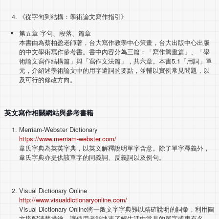
《從字句到結構：學術論文寫作指引》
第五章 字句、段落、篇章
本書由為蔡柏盈老師著，台大寫作教學中心策畫，台大出版中心出版
的中文學術寫作參考書。書中內容分為三篇：「寫作籌畫篇」、「學
術論文寫作結構篇」與「寫作文法篇」，共六章。本書5.1「用詞」單
元，介紹述學術論文中的用字遣詞的要點，並輔以實例常見問題，以
及可行的修改方向。
英文寫作相關網站與參考書籍
Merriam-Webster Dictionary
https://www.merriam-webster.com/
韋氏字典為英英字典，以英文解釋說明單字含意。除了單字釋義外，
韋氏字典亦提供該單字的同義詞、反義詞以及例句。
Visual Dictionary Online
http://www.visualdictionaryonline.com/
Visual Dictionary Online將一般文字字典難以精確說明的詞彙，利用圖
文搭配清楚描繪，讓使用者能快速了解生活中常見的單字或專有名