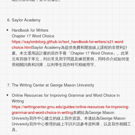
Saylor Academy
Handbook for Writers
Chapter 17 Word Choice
https://saylordotorg.github.io/text_handbook-for-writers/s21-word-
choice.html
Saylor Academy為提供免費和開放線上課程的非營利計
畫。本文選用該計畫的寫作手冊「Chapter 17 Word Choice」。此單
元有四個子單元，列出常見用字問題及練習實例，同時亦介紹如何使
用相關詞典和詞庫，以利學生寫作時可精確用字。
The Writing Center at George Mason University
Online Resources for Improving Grammar and Word Choice in
Writing
https://writingcenter.gmu.edu/guides/online-resources-for-improving-
grammar-and-word-choice-in-writing
本網站為George Mason
University寫作中心建立的線上寫作資源。本連結為George Mason
University寫作中心整理的線上字詞片語參考資料庫，以及寫作相關工
具。