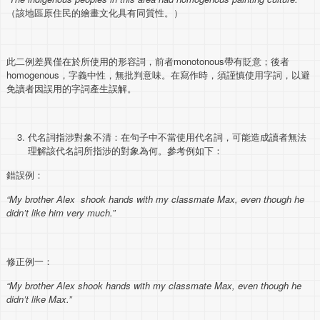
（該地區原住民的繪畫文化具有同質性。）
此二例差異僅在於所使用的形容詞，前者monotonous帶有貶意；後者
homogenous，字義中性，無批判意味。在寫作時，須謹慎使用字詞，以避
免讀者因誤用的字詞產生誤解。
代名詞指涉對象不清：在句子中不當使用代名詞，可能造成讀者無法
理解該代名詞所指涉的對象為何。參考例如下：
錯誤例：
“My brother Alex shook hands with my classmate Max,
even though he
didn’t like him very much.
”
修正例一：
“My brother Alex shook hands with my classmate Max, even though he
didn’t like Max.”