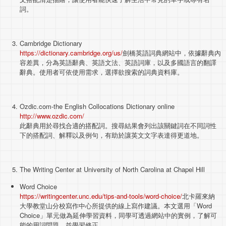
詞。
Cambridge Dictionary
https://dictionary.cambridge.org/us/
劍橋英語詞典網站中，依據辭典內
容差異，分為英語辭典、英語文法、英語詞庫，以及多國語言的翻譯
辭典。使用者可依使用需求，選擇欲搜索的詞典資料庫。
Ozdic.com-the English Collocations Dictionary online
http://www.ozdic.com/
此辭典用於尋找合適的搭配詞。搜尋結果會列出該關鍵詞在不同詞性
下的搭配詞、解釋以及例句，有助於讓英文文字表達得更道地。
The Writing Center at University of North Carolina at Chapel Hill
Word Choice
https://writingcenter.unc.edu/tips-and-tools/word-choice/
北卡羅來納
大學教堂山分校寫作中心所提供的線上寫作建議。本文選用「Word
Choice」單元做為延伸學習資料，同學可透過網站中的實例，了解可
能的用詞問題，並學習修正。