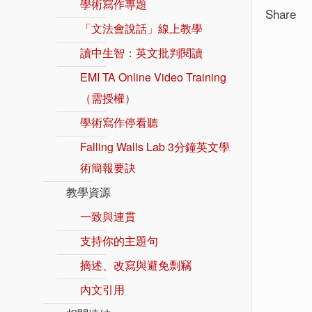
學術寫作專題
Share
「文法會說話」線上教學
讀中生智：英文批判閱讀
EMI TA Online Video Training
（需授權）
學術寫作停看聽
Falling Walls Lab 3分鐘英文學
術簡報要訣
教學資源
一致與連貫
支持你的主題句
摘述、改寫與避免剽竊
內文引用