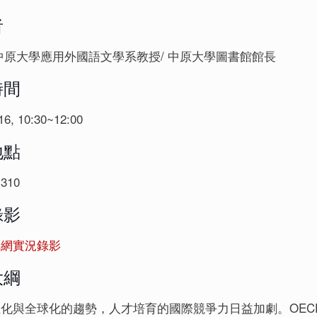
者
中原大學應用外國語文學系教授/ 中原大學圖書館館長
時間
16, 10:30~12:00
地點
310
錄影
講網實況錄影
大綱
化與全球化的趨勢，人才培育的國際競爭力日益加劇。OE