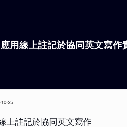
：應用線上註記於協同英文寫作
-10-25
線上註記於協同英文寫作