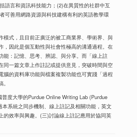
括語言和資訊科技能力；(2)在異質性的社群中互
育者可善用網路資源與科技建構有利的英語教學環
作模式，且目前正廣泛的被工商業界、學術界、與
作，因此是個互動性與社會性極高的溝通過程。在
功能：記憶、思考、辨認、與分享。而「線上註
在同一篇文章上作註記或提供意見，突破時間與空
電腦的資料庫功能與檔案複製功能也可實踐「過程
稿。
ue Online Writing Lab (Purdue
透過本系統之同步機制、線上註記及相關功能，英文
的效率與興趣。(三)討論線上註記應用於協同英