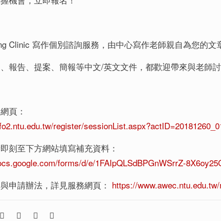
riting Clinic 寫作個別諮詢服務，由中心寫作老師親自
、報告、提案、簡報等中文/英文文件，都歡迎帶來與老師
名網頁：
info2.ntu.edu.tw/register/sessionList.aspx?actID=20181260_0
請即刻至下方網站填寫補充資料：
/docs.google.com/forms/d/e/1FAIpQLSdBPGnWSrrZ-8X6o
容與申請辦法，詳見服務網頁：
https://www.awec.ntu.edu.tw/