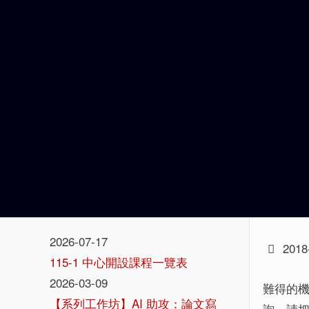
2026-07-17
2018
115-1 中心開設課程一覽表
2026-03-09
難得的機
【系列工作坊】AI 助攻：論文寫
詢，請