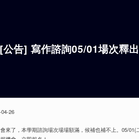
[公告] 寫作諮詢05/01場次釋
-04-26
會來了，本學期諮詢場次場場額滿，候補也補不上。05/01
把握機會，立即報名！