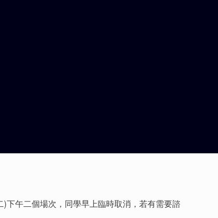
出
(二)下午二個場次，同學早上臨時取消，若有需要諮