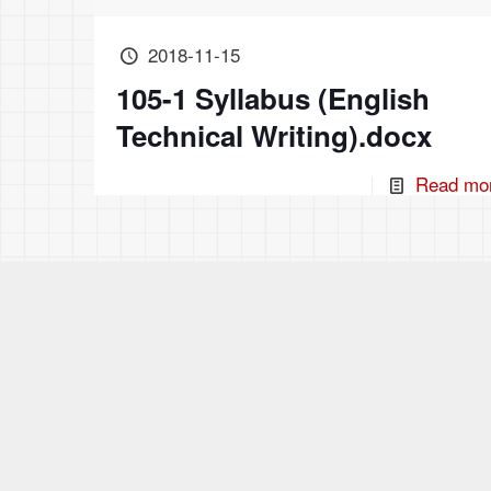
2018-11-15
105-1 Syllabus (English
Technical Writing).docx
Read mo