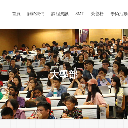
首頁
關於我們
課程資訊
3MT
榮譽榜
學術活動
大學部