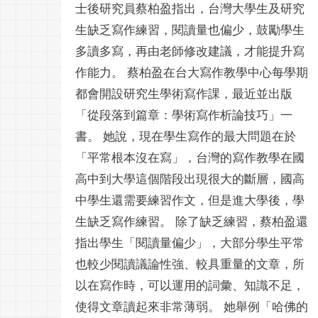
士後研究員蔡柏盈指出，台灣大學生及研究
生缺乏寫作練習，閱讀量也偏少，鼓勵學生
多讀多寫，再由老師修改建議，才能提升寫
作能力。 蔡柏盈在台大寫作教學中心每學期
都會開設研究生學術寫作課，最近並出版
「從段落到篇章：學術寫作析論技巧」一
書。 她說，現在學生寫作的最大問題在於
「平常根本沒在寫」，台灣的寫作教學在國
高中到大學這個階段出現很大的斷層，國高
中學生還需要練習作文，但是進大學後，學
生缺乏寫作練習。 除了缺乏練習，蔡柏盈還
指出學生「閱讀量偏少」，大部分學生平常
也較少閱讀議論性強、較具重量的文章，所
以在寫作時，可以運用的詞彙、知識不足，
使得文章讀起來非常薄弱。 她舉例「哈佛的