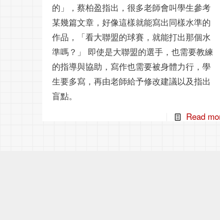
的」，蔡柏盈指出，很多老師會叫學生參考
某幾篇文章，好像這樣就能寫出同樣水準的
作品，「看大聯盟的球賽，就能打出那個水
準嗎？」 即使是大聯盟的選手，也需要教練
的指導與協助，寫作也需要被身體力行，學
生要多寫，再由老師給予修改建議以及指出
盲點。
Read mo