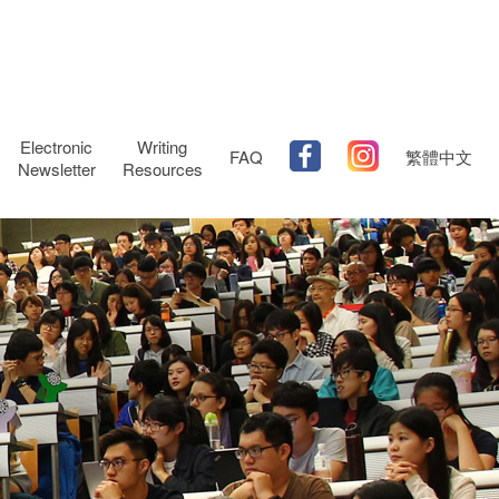
Electronic
Writing
FAQ
繁體中文
Newsletter
Resources