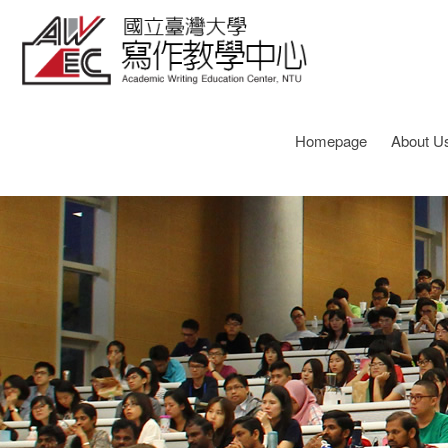
Homepage
About U