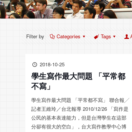
Filter by
Categories
Tags
2018-10-25
學生寫作最大問題 「平常都
不寫」
學生寫作最大問題 「平常都不寫」 聯合報╱
記者王維玲／台北報導 2010/12/26 「寫作是
公民的基本表達能力，但是台灣學生在這部
分卻有很大的空白」，台大寫作教學中心博