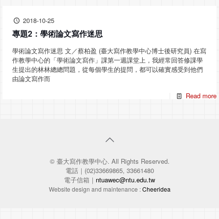
2018-10-25
專題2：學術論文寫作迷思
學術論文寫作迷思 文／蔡柏盈 (臺大寫作教學中心博士後研究員) 在寫
作教學中心的「學術論文寫作」課第一週課堂上，我經常回答修課學
生提出的林林總總問題，從每個學生的提問，都可以確實感受到他們
由論文寫作而
Read more
© 臺大寫作教學中心. All Rights Reserved.
電話｜(02)33669865, 33661480
電子信箱｜
ntuawec@ntu.edu.tw
Website design and maintenance :
Cheeridea