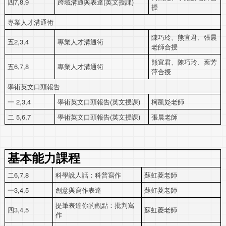
四7,8,9
跨域溝通與表達(英文授課)
授
專業人才溝通術
陳巧玲、熊宜君、張晨
五2,3,4
專業人才溝通術
老師合授
熊宜君、陳巧玲、葉芳
五6,7,8
專業人才溝通術
萍合授
學術英文口頭報告
一 2,3,4
學術英文口頭報告(英文授課)
柯凱彣老師
二 5,6,7
學術英文口頭報告(英文授課)
張晨老師
基本能力課程
二6,7,8
科學說人話：科普寫作
蘇虹菱老師
一3,4,5
創意與寫作表達
蘇虹菱老師
提筆表達你的觀點：批判寫
四3,4,5
蘇虹菱老師
作