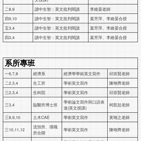
二8,9
讀中生智：英文批判閱讀
李維晏老師
四9,10
讀中生智：英文批判閱讀
葉芳萍、李維晏合授
五3,4
讀中生智：英文批判閱讀
葉芳萍、李維晏合授
四3,4
讀中生智：英文批判閱讀
葉芳萍、李維晏合授
系所專班
一6,7,8
經濟系
經濟學學術英文寫作
邱崇賢老師
二2,3,4
生工所
學術英文寫作
陳翊齊老師
三2,3,4
生科院
學術英文寫作
邱崇賢老師
學術論文寫作與口語表
三3,4
臨醫所博士班
柯凱彣老師
達(英文授課)
三8,9,10
土木CAE
學術英文寫作
黃翊之老師
流預所、環職
三10,11,12
學術英文寫作
陳翊齊老師
所合開