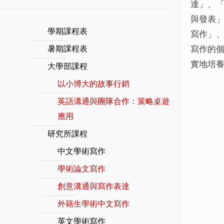
達」、
與發表
學期課程表
寫作」、
寫作的
暑期課程表
實地培
大學部課程
以小博大的故事行銷
英語溝通與團隊合作：策略桌遊
應用
研究所課程
中文學術寫作
學術論文寫作
創意溝通與寫作表達
外籍生學術中文寫作
英文學術寫作