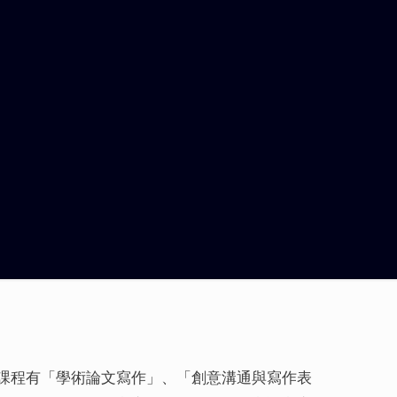
課程有「學術論文寫作」、「創意溝通與寫作表