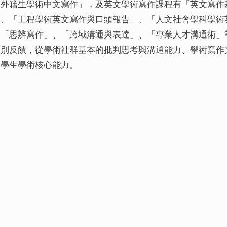
「外籍生學術中文寫作」，及英文學術寫作課程有「英文寫作
」、「工程學術英文寫作與口頭報告」、「人文社會學科學術
「思辨寫作」、「跨域溝通與表達」、「專業人才溝通術」
個別反饋，從學術社群基本的批判思考與溝通能力、學術寫作
養學生學術核心能力。