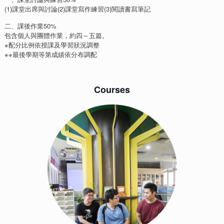
(1)課堂出席與討論(2)課堂寫作練習(3)閱讀書寫筆記
二、課後作業50%
包含個人與團體作業，約四～五篇。
※配分比例依授課及學習狀況調整
※※最後學期等第成績依分布調配
Courses