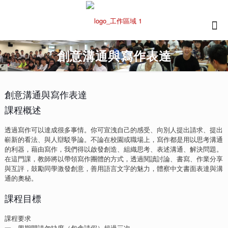
創意溝通與寫作表達
創意溝通與寫作表達
課程概述
透過寫作可以達成很多事情。你可宣洩自己的感受、向別人提出請求、提出
嶄新的看法、與人辯駁爭論。不論在校園或職場上，寫作都是用以思考溝通
的利器，藉由寫作，我們得以啟發創造、組織思考、表述溝通、解決問題。
在這門課，教師將以帶領寫作團體的方式，透過閱讀討論、書寫、作業分享
與互評，鼓勵同學激發創意，善用語言文字的魅力，體察中文書面表達與溝
通的奧秘。
課程目標
課程要求
一、學期間請勿缺席（包含請假）超過三次。