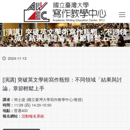
[演講] 突破英文學術寫作瓶頸：不同領
域「結果與討論」章節輕鬆上手
2024-11-13
[演講] 突破英文學術寫作瓶頸：不同領域「結果與討
論」章節輕鬆上手
講者：
簡士捷 (國立臺灣大學寫作教學中心/教授)
時間：
11/28 (四) 14:20-15:50
地點：
普通403
報名網站：
活動報名系統