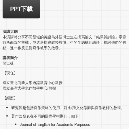
PPT下載
演講大綱
本演講將分享不同領域的英語為外語博士生在撰寫論文「結果與討論」章節
時所面臨的挑戰，並透過指導教授與博士生的半結構化訪談，探討他們的觀
點，進一步反思對寫作教學的啟發。
講者簡介
簡士捷
【現任】
國立臺北商業大學通識教育中心教授
國立臺灣大學寫作教學中心/教授
【經歷】
研究興趣包括寫作策略的使用、對比/跨文化修辭與寫作教師的教學。
著作曾發表在不同的國際學術期刊，如下:
Journal of English for Academic Purposes