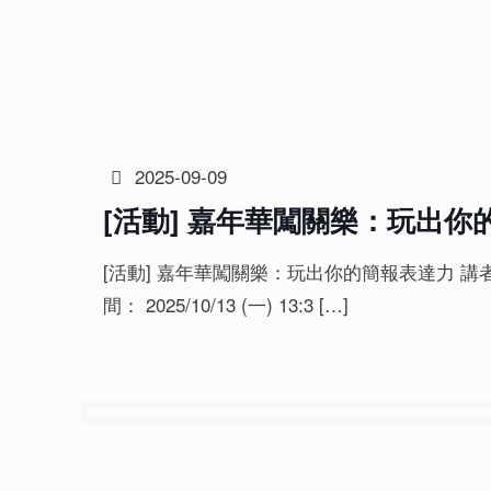
2025-09-09
[活動] 嘉年華闖關樂：玩出你
[活動] 嘉年華闖關樂：玩出你的簡報表達力 講
間： 2025/10/13 (一) 13:3
[…]