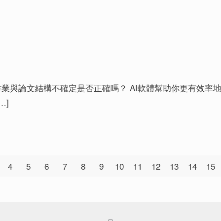
末報告、英文作業與論文結構不確定是否正確嗎？ AI軟體幫助你更
…]
4
5
6
7
8
9
10
11
12
13
14
15