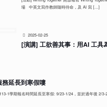
場 中英文寫作教師隨時待命，及 AI 寫
[…]
2025-02-25
[演講] 工欲善其事：用AI 工
」諮詢服務延長到寒假嘍
嘍 113-1學期報名時間延長至寒假: 9/23-1/24，並於過年後 