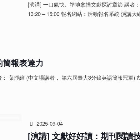
[演講] 一口氣快、準地拿捏文獻探討章節 講者：李維
13:20 – 15:00 報名網站：活動報名系統 演講
的簡報表達力
者： 葉淨維 (中文場講者， 第六屆臺大3分鐘英語簡報冠軍) 
2025-09-04
[演講] 文獻好好讀：期刊閱讀