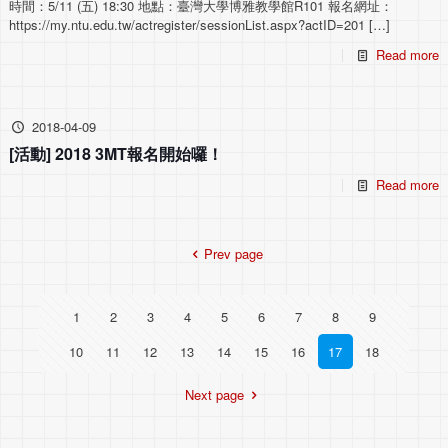
時間：5/11 (五) 18:30 地點：臺灣大學博雅教學館R101 報名網址：
https://my.ntu.edu.tw/actregister/sessionList.aspx?actID=201
[…]
Read more
2018-04-09
[活動] 2018 3MT報名開始囉！
Read more
Prev page
1
2
3
4
5
6
7
8
9
10
11
12
13
14
15
16
17
18
Next page