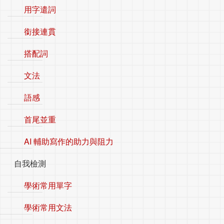
用字遣詞
銜接連貫
搭配詞
文法
語感
首尾並重
AI 輔助寫作的助力與阻力
自我檢測
學術常用單字
學術常用文法