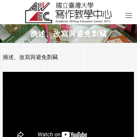
摘述、改寫與避免剽竊
摘述、改寫與避免剽竊