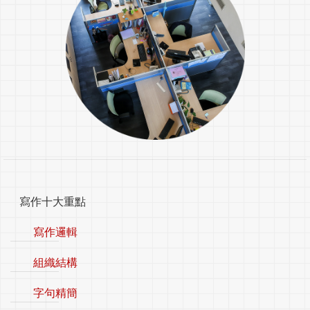
寫作十大重點
寫作邏輯
組織結構
字句精簡