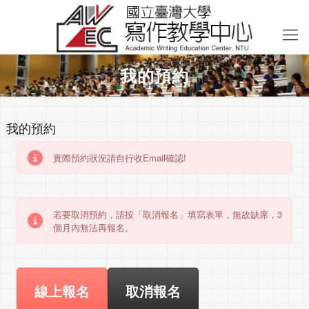
我的預約
我的預約
實際預約狀況請自行收Email確認!
若要取消預約，請按「取消報名」填寫表單，無故缺席，3
個月內無法再報名。
線上報名
取消報名