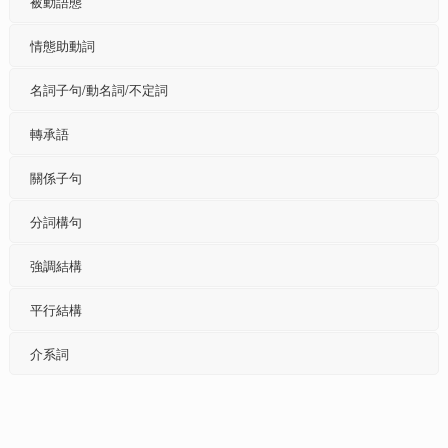
被動語態
情態助動詞
名詞子句/動名詞/不定詞
轉承語
關係子句
分詞構句
強調結構
平行結構
介系詞