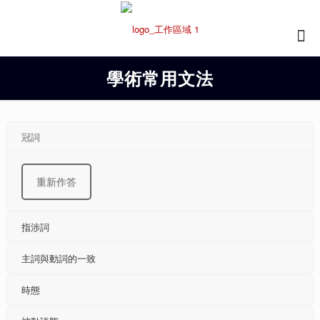
學術常用文法
冠詞
重新作答
指涉詞
主詞與動詞的一致
時態