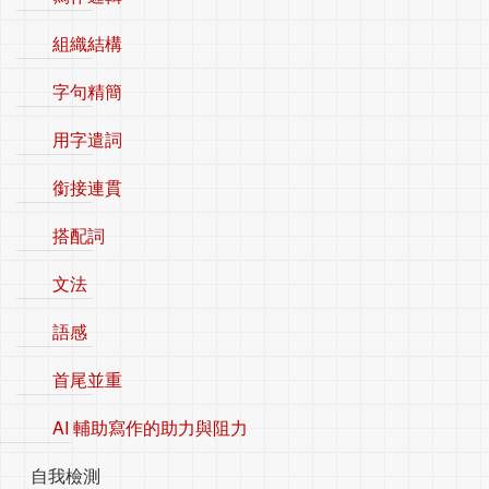
組織結構
字句精簡
用字遣詞
銜接連貫
搭配詞
文法
語感
首尾並重
AI 輔助寫作的助力與阻力
自我檢測