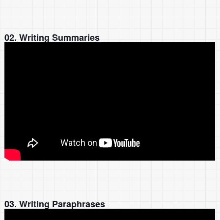
02. Writing Summaries
03. Writing Paraphrases