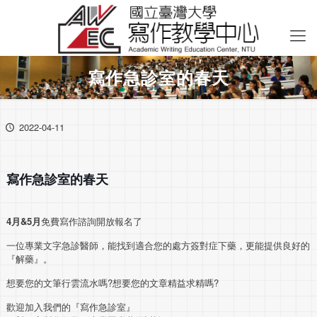
寫作急診室的春天
2022-04-11
寫作急診室的春天
4
月
&5
月
免費寫作諮詢開放報名了
一位專業文字急診醫師，能找到適合您的處方簽對症下藥，更能提供良好的
『解藥』。
想要您的文筆行雲流水嗎?想要您的文章精益求精嗎?
歡迎加入我們的『寫作急診室』