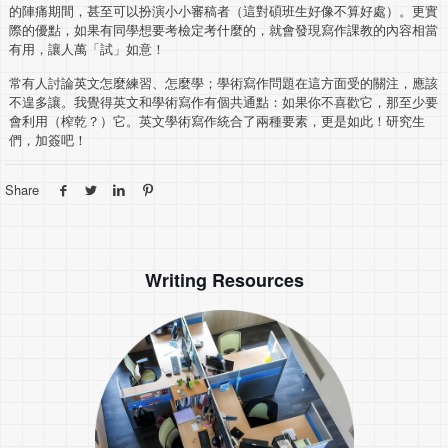
的陣痛期間，甚至可以扮演小小審稿者（這對碩班生好像不算好處）。更實
際的優點，如果有同學想要考檢定考什麼的，就會發現寫作課教的內容相當
有用，讓人萬「試」如意！
常有人討論英文怎麼練習、怎麼學；學術寫作問題在這方面受的關注，應該
不遑多讓。我覺得英文和學術寫作有個共通點：如果你不喜歡它，那至少要
會利用（榨乾？）它。英文學術寫作統合了兩種要素，更是如此！研究生
們，加簽吧！
Share
Writing Resources