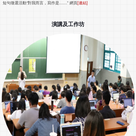
短句徵選活動“對我而言，寫作是……”
網頁
[連結]
演講及工作坊