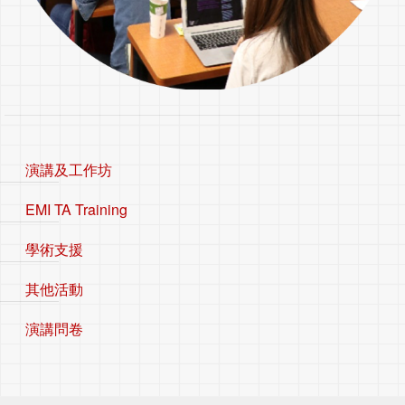
演講及工作坊
EMI TA Training
學術支援
其他活動
演講問卷