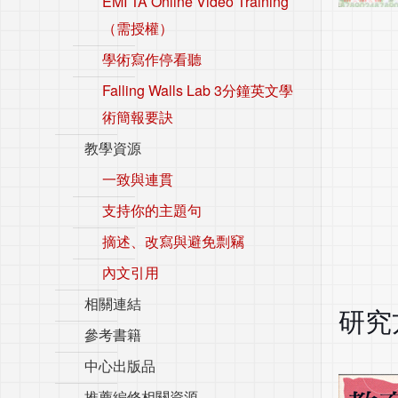
EMI TA Online Video Training
（需授權）
學術寫作停看聽
Falling Walls Lab 3分鐘英文學
術簡報要訣
教學資源
一致與連貫
支持你的主題句
摘述、改寫與避免剽竊
內文引用
相關連結
研究
參考書籍
中心出版品
推薦編修相關資源