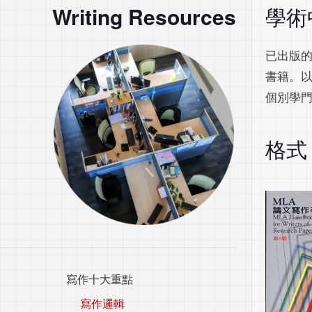
Writing Resources
學術
已出版
書籍。
個別學
格式
寫作十大重點
寫作邏輯