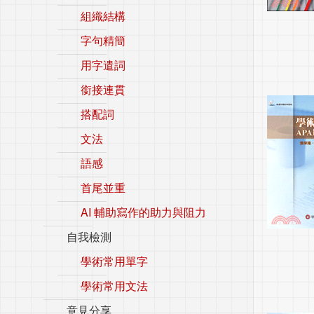
組織結構
字句精簡
用字遣詞
銜接連貫
搭配詞
文法
語感
首尾並重
AI 輔助寫作的助力與阻力
自我檢測
學術常用單字
學術常用文法
意見分享