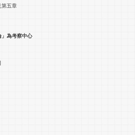
見第五章
論」為考察中心
司