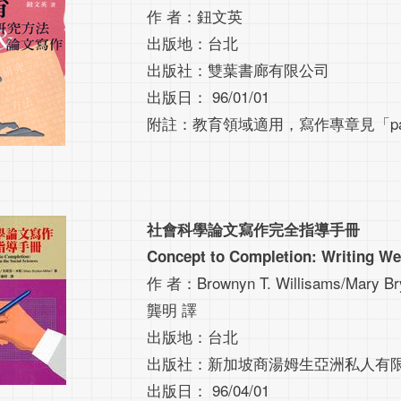
作 者：鈕文英
出版地：台北
出版社：雙葉書廊有限公司
出版日： 96/01/01
附註：教育領域適用，寫作專章見「par
社會科學論文寫作完全指導手冊
Concept to Completion: Writing Wel
作 者：Brownyn T. Willisams/Mary Bry
龔明 譯
出版地：台北
出版社：新加坡商湯姆生亞洲私人有
出版日： 96/04/01