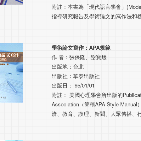
附註：本書為「現代語言學會」(Modern L
指導研究報告及學術論文的寫作法和
學術論文寫作：APA規範
作 者：張保隆、謝寶煖
出版地：台北
出版社：華泰出版社
出版日： 95/01/01
附註： 美國心理學會所出版的Publication Man
Association（簡稱APA Style
濟、教育、謢理、新聞、大眾傳播、