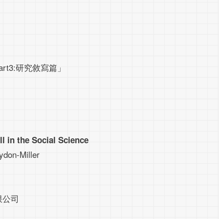
t3:研究敘寫篇」
l in the Social Science
don-Miller
限公司