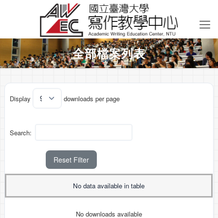
全部檔案列表
Display
downloads per page
Search:
Reset Filter
No data available in table
No downloads available