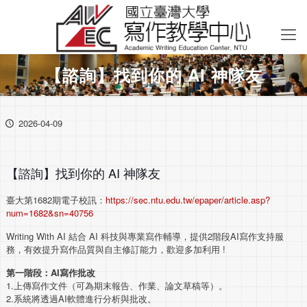
【諮詢】找到你的 AI 神隊友
2026-04-09
【諮詢】找到你的 AI 神隊友
臺大第1682期電子校訊：
https://sec.ntu.edu.tw/epaper/article.asp?
num=1682&sn=40756
Writing With AI 結合 AI 科技與專業寫作輔導，提供2階段AI寫作支持服
務，有效提升寫作品質與自主修訂能力，歡迎多加利用 !
第一階段：AI寫作批改
1.上傳寫作文件（可為期末報告、作業、論文草稿等）。
2.系統將透過AI軟體進行分析與批改。