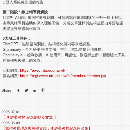
3.登入系統確認回饋報告
第二階段：線上輔導員解說
如果對 AI 的回饋內容還有疑問，可預約寫作輔導團隊的一對一線上解說，
由專業輔導員協助你深入理解回饋、分析文章邏輯與結構並提出修訂建議，
更能提升整體寫作能力。
3大AI工具特色：
ChatGPT－協助語句潤飾、結構優化與內容表達調整。
Grammarly－全面寫作 檢查文法、拼字、標點並提升清晰度。
Originality.ai－檢測抄襲、AI使用率、可讀性。歡迎師生們一起體驗此工具
在寫作與教學上的效益。
活動網頁:
https://awec.ntu.edu.tw/wt/
報名網頁:
https://regi.awec.ntu.edu.tw/ai/member/member.jsp
Share
2026-07-01
【 李維晏教授 紀念網站及文章 】
2026-06-09
【寫作教育理念與教學實踐：李維晏教授紀念座談會】