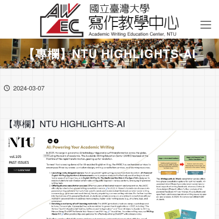
【專欄】NTU HIGHLIGHTS-AI
2024-03-07
【專欄】NTU HIGHLIGHTS-AI